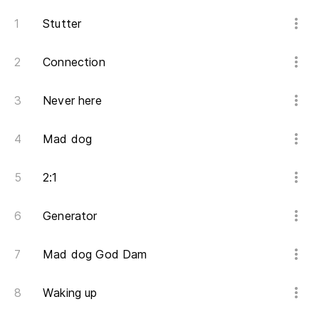
Stutter
Connection
Never here
Mad dog
2:1
Generator
Mad dog God Dam
Waking up