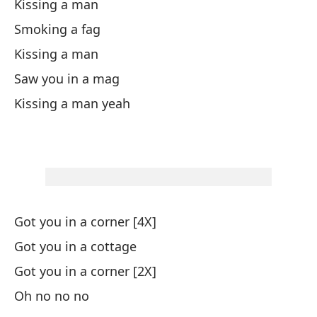
Kissing a man
Vi
Smoking a fag
Kissing a man
Be
Saw you in a mag
Kissing a man yeah
Vi
Be
Vi
Got you in a corner [4X]
Be
Got you in a cottage
Got you in a corner [2X]
Fu
Oh no no no