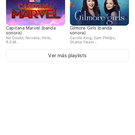
Capitana Marvel (banda
Gilmore Girls (banda
sonora)
sonora)
No Doubt, Nirvana, Hole,
Carole King, Sam Phillps,
R.E.M...
Shania Twain...
Ver más playlists