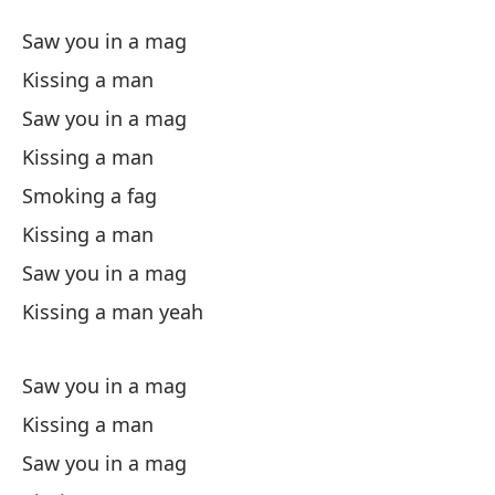
1
Saw you in a mag
1
Kissing a man
Saw you in a mag
Vi
Kissing a man
Be
Smoking a fag
Kissing a man
Vi
Saw you in a mag
Kissing a man yeah
Be
Saw you in a mag
Fu
Kissing a man
Be
Saw you in a mag