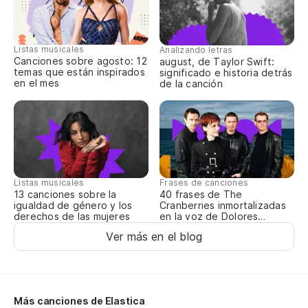
Oh
Listas musicales
Analizando letras
Canciones sobre agosto: 12
august, de Taylor Swift:
1-
temas que están inspirados
significado e historia detrás
en el mes
de la canción
Listas musicales
Frases de canciones
13 canciones sobre la
40 frases de The
igualdad de género y los
Cranberries inmortalizadas
derechos de las mujeres
en la voz de Dolores
O’Riordan
Ver más en el blog
Más canciones de Elastica