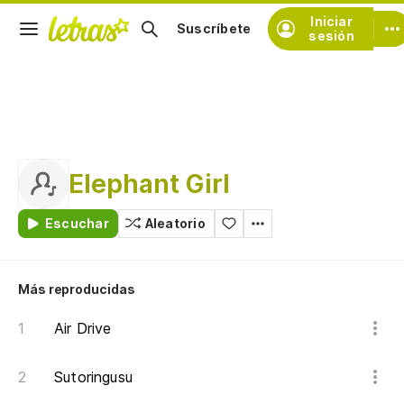
Iniciar
Suscríbete
sesión
Elephant Girl
Escuchar
Aleatorio
Más reproducidas
Air Drive
Sutoringusu