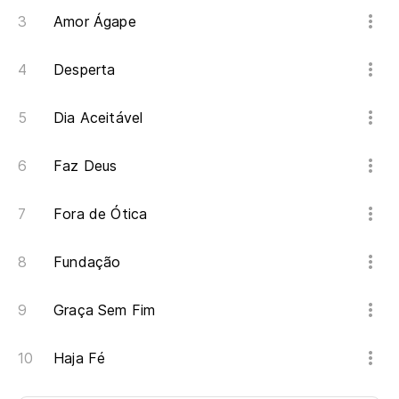
Amor Ágape
Desperta
Dia Aceitável
Faz Deus
Fora de Ótica
Fundação
Graça Sem Fim
Haja Fé