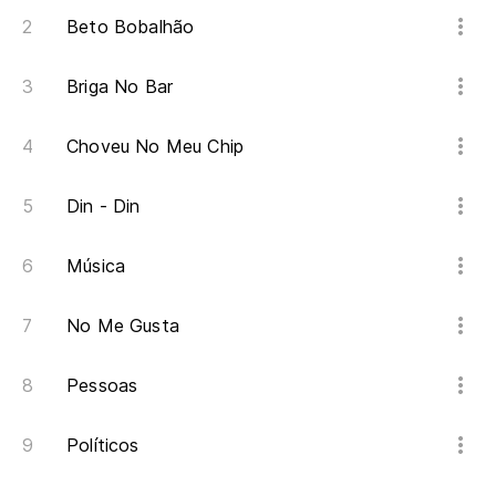
Beto Bobalhão
Briga No Bar
Choveu No Meu Chip
Din - Din
Música
No Me Gusta
Pessoas
Políticos