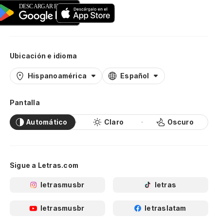
Ubicación e idioma
Hispanoamérica
Español
Pantalla
Automático
Claro
Oscuro
Sigue a Letras.com
letrasmusbr
letras
letrasmusbr
letraslatam