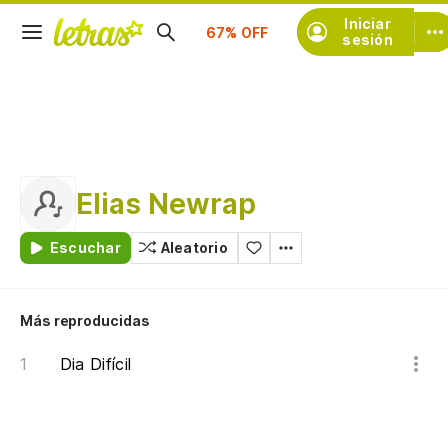
Suscríbete
Iniciar
sesión
Elias Newrap
Escuchar
Aleatorio
Más reproducidas
Dia Difícil