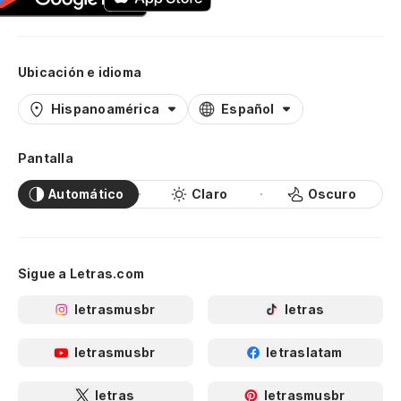
Ubicación e idioma
Hispanoamérica
Español
Pantalla
Automático
Claro
Oscuro
Sigue a Letras.com
letrasmusbr
letras
letrasmusbr
letraslatam
letras
letrasmusbr