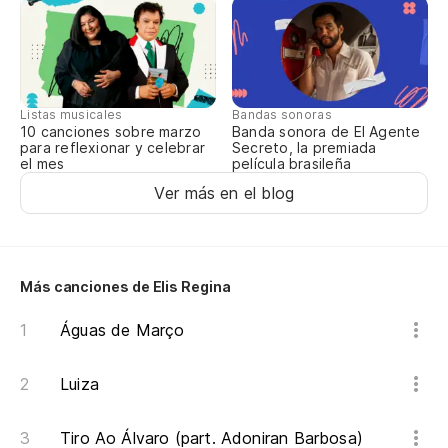
Qu
Listas musicales
Bandas sonoras
10 canciones sobre marzo
Banda sonora de El Agente
para reflexionar y celebrar
Secreto, la premiada
el mes
película brasileña
Ver más en el blog
Más canciones de Elis Regina
Águas de Março
Luiza
Tiro Ao Álvaro (part. Adoniran Barbosa)