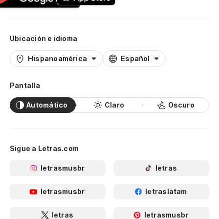
Ubicación e idioma
Hispanoamérica
Español
Pantalla
Automático
Claro
Oscuro
Sigue a Letras.com
letrasmusbr
letras
letrasmusbr
letraslatam
letras
letrasmusbr