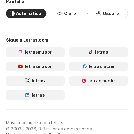
Pantalla
Automático
Claro
Oscuro
Sigue a Letras.com
letrasmusbr
letras
letrasmusbr
letraslatam
letras
letrasmusbr
letras
Música comienza con letras
© 2003 - 2026, 3.8 millones de canciones