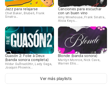
Jazz para relajarse
Canciones para escuchar
con un buen vino
Chet Baker, Blubell, Frank
Sinatra...
Amy Winehouse, Frank Sinatra,
Alicia Keys...
Guasón 2: Folie à Deux
Blonde (banda sonora)
(banda sonora completa)
Marilyn Monroe, Nick Cave,
Warren Ellis...
Hildur Guðnadóttir, Lady Gaga,
Joaquin Phoenix...
Ver más playlists