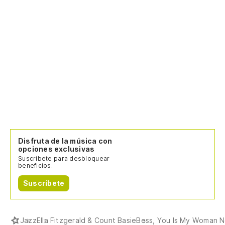
Disfruta de la música con
opciones exclusivas
Suscríbete para desbloquear
beneficios.
Suscríbete
Jazz
Ella Fitzgerald & Count Basie
Bess, You Is My Woman 