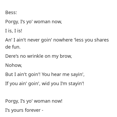
Bess:
Be
Porgy, I's yo' woman now,
Po
I is, I is!
¡l
An' I ain't never goin' nowhere 'less you shares
Y 
de fun.
co
Dere's no wrinkle on my brow,
No
Nohow,
De
But I ain't goin'! You hear me sayin',
Pe
If you ain' goin', wid you I'm stayin'!
¡S
Porgy, I's yo' woman now!
¡P
I's yours forever -
So