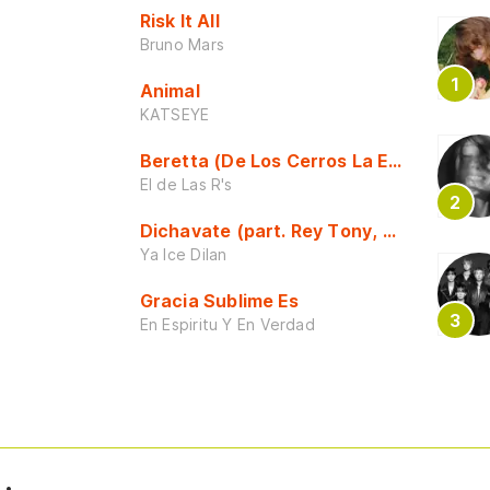
Risk It All
Bruno Mars
Animal
KATSEYE
Beretta (De Los Cerros La Escuela)
El de Las R's
Dichavate (part. Rey Tony, Dj Honda y 
Ya Ice Dilan
Gracia Sublime Es
En Espiritu Y En Verdad