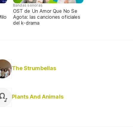
Bandas sonoras
OST de Un Amor Que No Se
ilo
Agota: las canciones oficiales
del k-drama
The Strumbellas
Plants And Animals