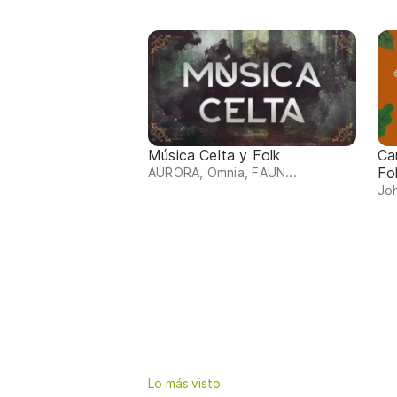
Música Celta y Folk
Ca
Fo
AURORA, Omnia, FAUN...
Joh
Lo más visto