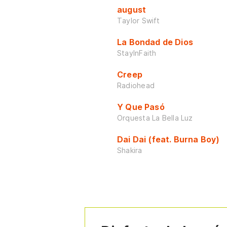
august
Taylor Swift
La Bondad de Dios
StayInFaith
Creep
Radiohead
Y Que Pasó
Orquesta La Bella Luz
Dai Dai (feat. Burna Boy)
Shakira