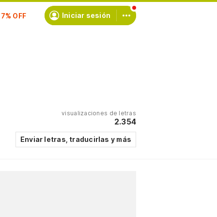
scríbete
Iniciar sesión
visualizaciones de letras
2.354
Enviar letras, traducirlas y más