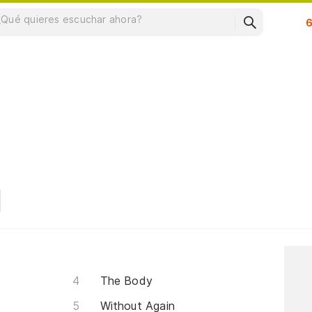
Su
The Body
Without Again