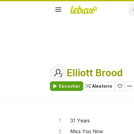
Elliott Brood
Escuchar
Aleatorio
31 Years
Miss You Now