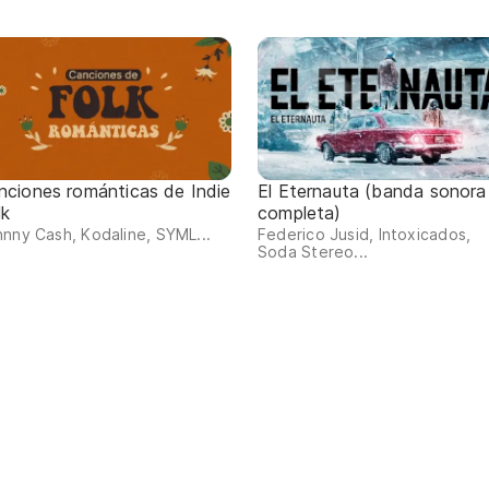
nciones románticas de Indie
El Eternauta (banda sonora
lk
completa)
nny Cash, Kodaline, SYML...
Federico Jusid, Intoxicados,
Soda Stereo...