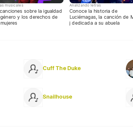
tas musicales
Analizando letras
canciones sobre la igualdad
Conoce la historia de
 género y los derechos de
Luciérnagas, la canción de M
 mujeres
j dedicada a su abuela
Cuff The Duke
Snailhouse