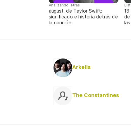
Analizando letras
Lis
august, de Taylor Swift:
13 
significado e historia detrás de
de
la canción
las
Arkells
The Constantines