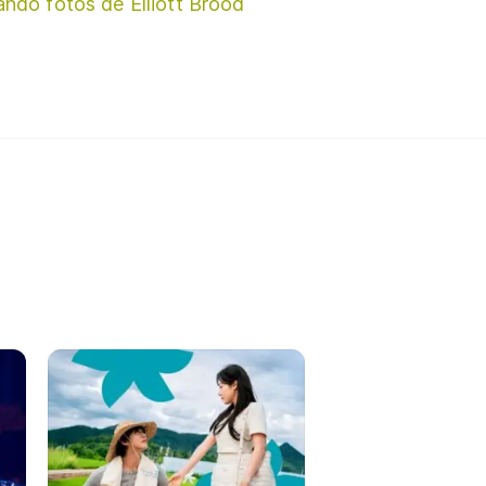
ando fotos de Elliott Brood