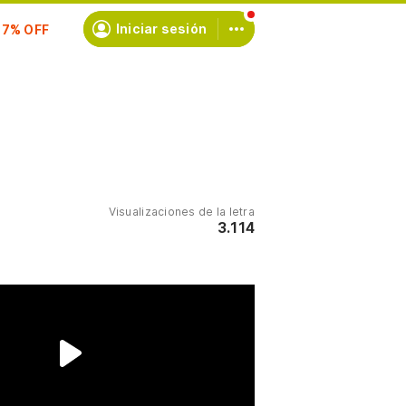
scríbete
Iniciar sesión
Visualizaciones de la letra
3.114