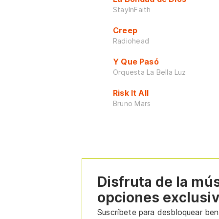
StayInFaith
Creep
Radiohead
Y Que Pasó
Orquesta La Bella Luz
Risk It All
Bruno Mars
Disfruta de la mú
opciones exclusi
Suscríbete para desbloquear bene