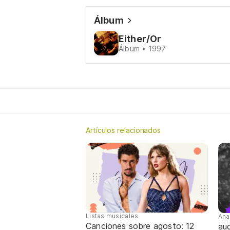
Álbum
Either/Or
Álbum • 1997
Artículos relacionados
Listas musicales
Ana
Canciones sobre agosto: 12
aug