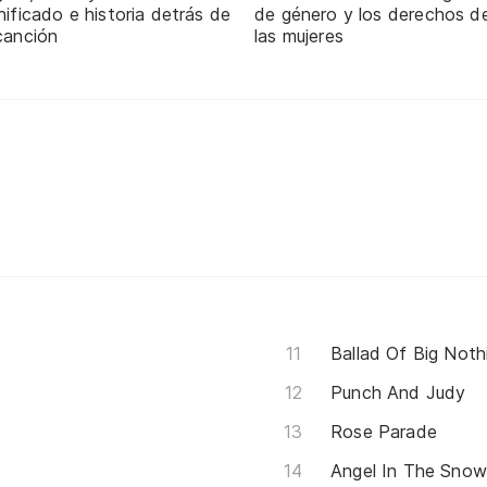
nificado e historia detrás de
de género y los derechos d
canción
las mujeres
Ballad Of Big Noth
Punch And Judy
Rose Parade
Angel In The Sno