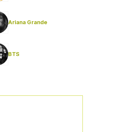
Ariana Grande
BTS