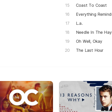
Coast To Coast
Everything Remind
L.a.
Needle In The Hay
Oh Well, Okay
The Last Hour