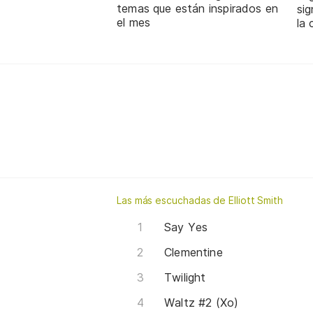
temas que están inspirados en
sig
el mes
la 
Las más escuchadas de Elliott Smith
Say Yes
Clementine
Twilight
Waltz #2 (Xo)