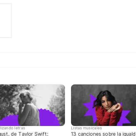
lizando letras
Listas musicales
ust, de Taylor Swift:
13 canciones sobre la igual