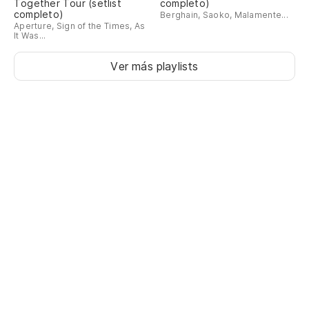
Together Tour (setlist
completo)
completo)
Berghain, Saoko, Malamente...
Aperture, Sign of the Times, As
It Was...
Ver más playlists