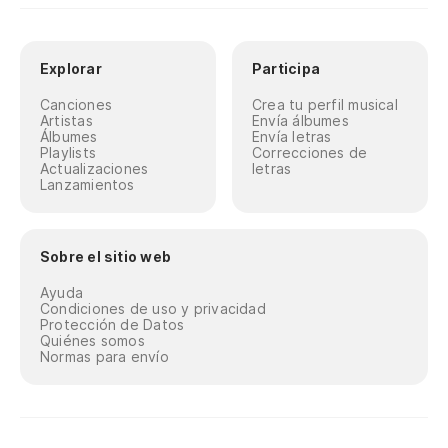
Explorar
Participa
Canciones
Crea tu perfil musical
Artistas
Envía álbumes
Álbumes
Envía letras
Playlists
Correcciones de
Actualizaciones
letras
Lanzamientos
Sobre el sitio web
Ayuda
Condiciones de uso y privacidad
Protección de Datos
Quiénes somos
Normas para envío