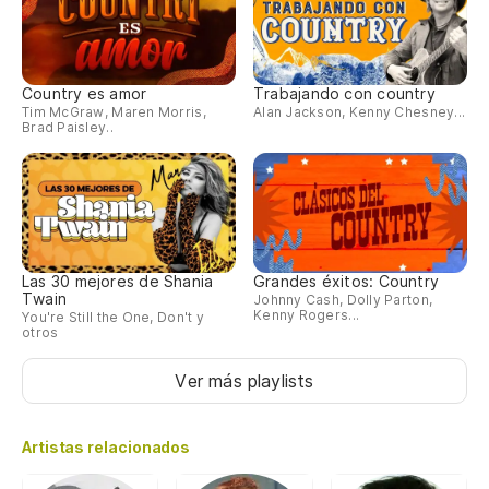
Country es amor
Trabajando con country
Tim McGraw, Maren Morris,
Alan Jackson, Kenny Chesney...
Brad Paisley..
Las 30 mejores de Shania
Grandes éxitos: Country
Twain
Johnny Cash, Dolly Parton,
Kenny Rogers...
You're Still the One, Don't y
otros
Ver más playlists
Artistas relacionados