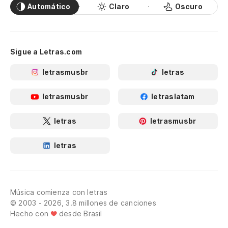
Automático
Claro
Oscuro
Sigue a Letras.com
letrasmusbr
letras
letrasmusbr
letraslatam
letras
letrasmusbr
letras
Música comienza con letras
© 2003 - 2026, 3.8 millones de canciones
Hecho con
desde Brasil