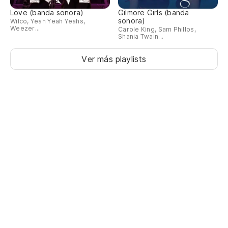
Love (banda sonora)
Gilmore Girls (banda
sonora)
Wilco, Yeah Yeah Yeahs,
Weezer...
Carole King, Sam Phillps,
Shania Twain...
Ver más playlists