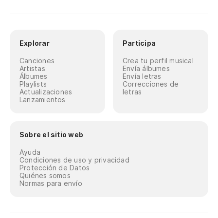
Explorar
Participa
Canciones
Crea tu perfil musical
Artistas
Envía álbumes
Álbumes
Envía letras
Playlists
Correcciones de
Actualizaciones
letras
Lanzamientos
Sobre el sitio web
Ayuda
Condiciones de uso y privacidad
Protección de Datos
Quiénes somos
Normas para envío