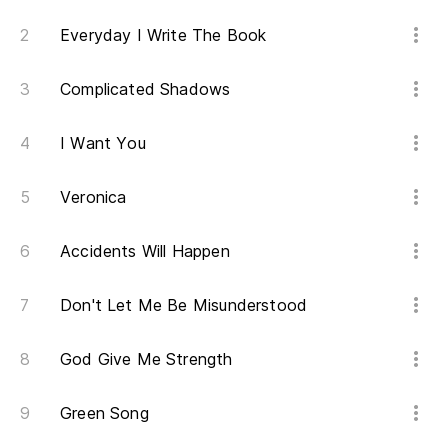
Everyday I Write The Book
Complicated Shadows
I Want You
Veronica
Accidents Will Happen
Don't Let Me Be Misunderstood
God Give Me Strength
Green Song