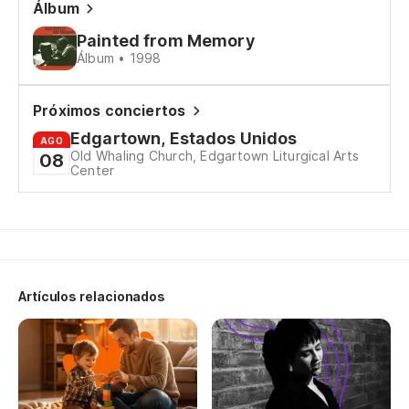
Álbum
Painted from Memory
Álbum • 1998
Próximos conciertos
Edgartown, Estados Unidos
AGO
Old Whaling Church, Edgartown Liturgical Arts
08
Center
Artículos relacionados