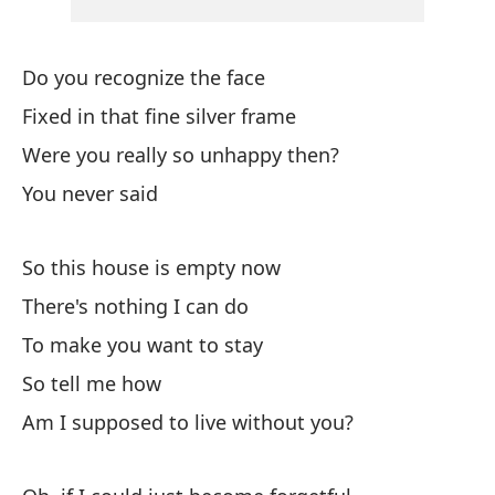
ca
ha
di
Do you recognize the face
Es
Fixed in that fine silver frame
vi
Were you really so unhappy then?
ca
ha
You never said
di
So this house is empty now
There's nothing I can do
To make you want to stay
So tell me how
Am I supposed to live without you?