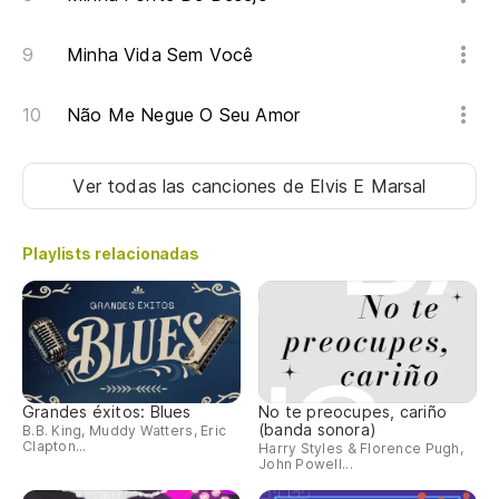
Minha Vida Sem Você
Não Me Negue O Seu Amor
Ver todas las canciones
de Elvis E Marsal
Playlists relacionadas
Grandes éxitos: Blues
No te preocupes, cariño
(banda sonora)
B.B. King, Muddy Watters, Eric
Clapton...
Harry Styles & Florence Pugh,
John Powell...