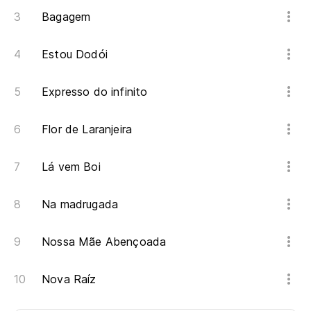
Bagagem
Estou Dodói
Expresso do infinito
Flor de Laranjeira
Lá vem Boi
Na madrugada
Nossa Mãe Abençoada
Nova Raíz