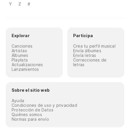
Y
Z
#
Explorar
Participa
Canciones
Crea tu perfil musical
Artistas
Envía álbumes
Álbumes
Envía letras
Playlists
Correcciones de
Actualizaciones
letras
Lanzamientos
Sobre el sitio web
Ayuda
Condiciones de uso y privacidad
Protección de Datos
Quiénes somos
Normas para envío