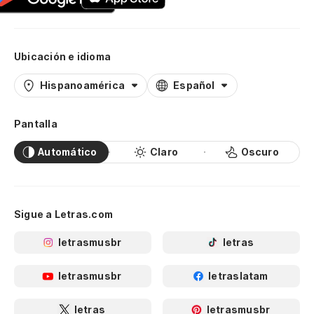
Ubicación e idioma
Hispanoamérica
Español
Pantalla
Automático
Claro
Oscuro
Sigue a Letras.com
letrasmusbr
letras
letrasmusbr
letraslatam
letras
letrasmusbr