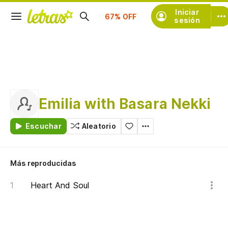
Suscríbete
Iniciar
sesión
Emilia with Basara Nekki
Escuchar
Aleatorio
Más reproducidas
Heart And Soul