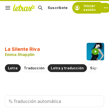
Iniciar
Suscríbete
sesión
Copiar fragmento
Copiar toda la letra
La Silente Riva
Practicar la pronunciación de
Emma Shapplin
Comentar sobre este fragmento
Letra
Traducción
Letra y traducción
Significad
Traducción automática