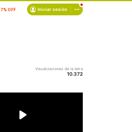
scríbete
Iniciar sesión
Visualizaciones de la letra
10.372