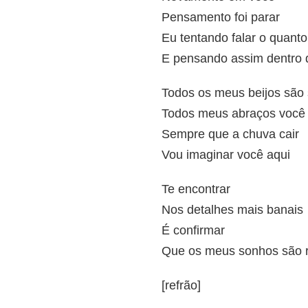
Pensamento foi parar
Eu tentando falar o quant
E pensando assim dentro
Todos os meus beijos são 
Todos meus abraços você v
Sempre que a chuva cair
Vou imaginar você aqui
Te encontrar
Nos detalhes mais banais
É confirmar
Que os meus sonhos são r
[refrão]