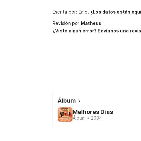
Escrita por: Emo.
¿Los datos están equ
Revisión por
Matheus
.
¿Viste algún error? Envíanos una revis
Álbum
Melhores Dias
Álbum • 2004