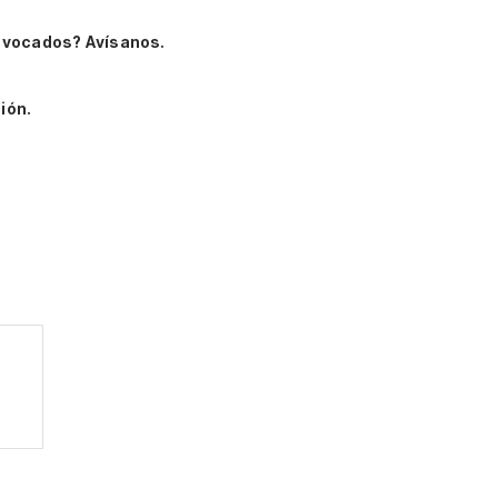
ivocados? Avísanos.
ión.