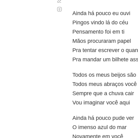
Corregir
Desplazamiento
automático
Ainda há pouco eu ouvi
Pingos vindo lá do céu
Pensamento foi em ti
Mãos procuraram papel
Pra tentar escrever o qua
Pra mandar um bilhete as
Todos os meus beijos são 
Todos meus abraços você v
Sempre que a chuva cair
Vou imaginar você aqui
Ainda há pouco pude ver
O imenso azul do mar
Novamente em você