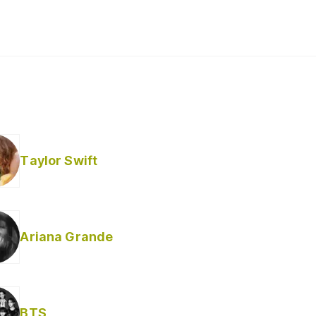
Taylor Swift
Ariana Grande
BTS