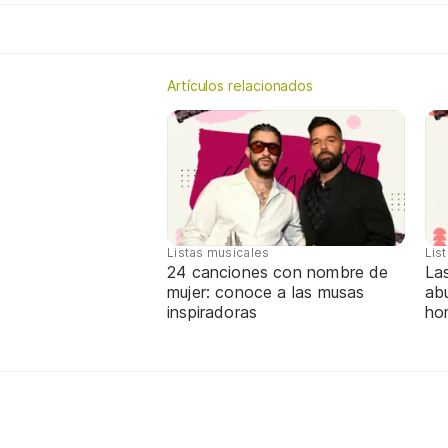
Artículos relacionados
Listas musicales
Lis
24 canciones con nombre de
La
mujer: conoce a las musas
abu
inspiradoras
ho