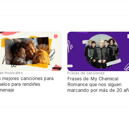
tas musicales
Frases de canciones
s mejores canciones para
Frases de My Chemical
elos para rendirles
Romance que nos siguen
menaje
marcando por más de 20 a