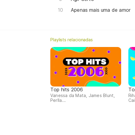
Apenas mais uma de amor
Playlists relacionadas
Top hits 2006
To
Vanessa da Mata, James Blunt,
Rih
Perlla...
Cail