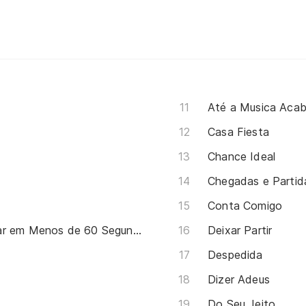
Até a Musica Acab
Casa Fiesta
Chance Ideal
Chegadas e Partid
Conta Comigo
1001 Maneiras de Se Maquiar em Menos de 60 Segundos
Deixar Partir
Despedida
Dizer Adeus
Do Seu Jeito