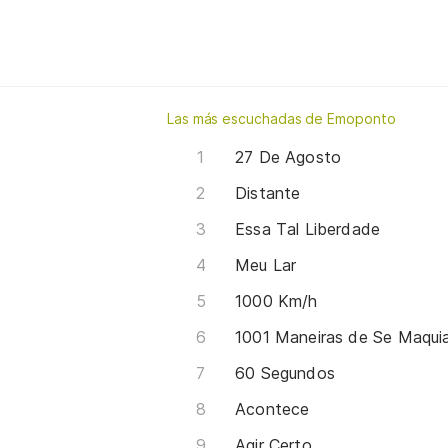
Las más escuchadas de Emoponto
27 De Agosto
Distante
Essa Tal Liberdade
Meu Lar
1000 Km/h
60 Segundos
Acontece
Agir Certo