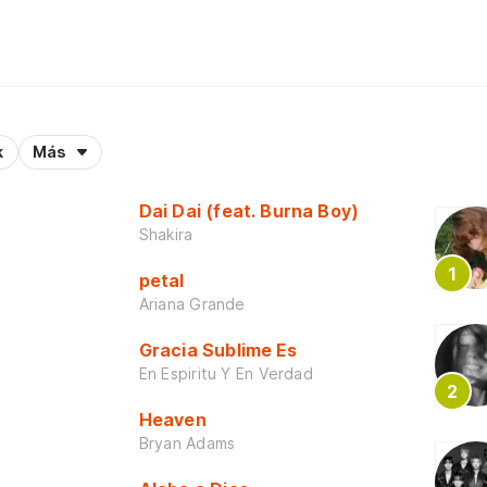
k
Más
Dai Dai (feat. Burna Boy)
Shakira
petal
Ariana Grande
Gracia Sublime Es
En Espiritu Y En Verdad
Heaven
Bryan Adams