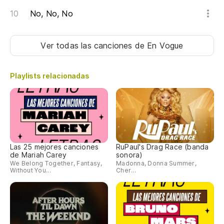
No, No, No
Ver todas las canciones
de En Vogue
Playlists relacionadas
Las 25 mejores canciones
RuPaul's Drag Race (banda
de Mariah Carey
sonora)
We Belong Together, Fantasy,
Madonna, Donna Summer,
Without You...
Cher...