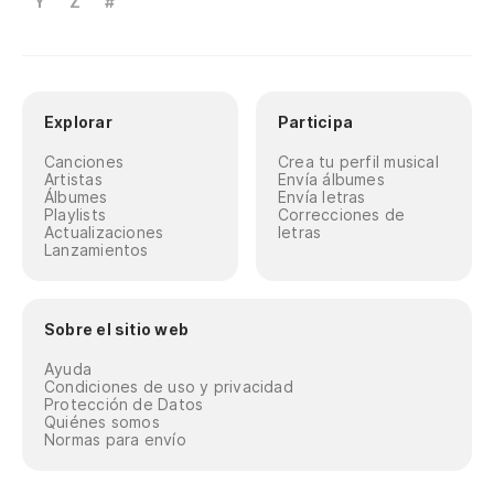
Y
Z
#
Explorar
Participa
Canciones
Crea tu perfil musical
Artistas
Envía álbumes
Álbumes
Envía letras
Playlists
Correcciones de
Actualizaciones
letras
Lanzamientos
Sobre el sitio web
Ayuda
Condiciones de uso y privacidad
Protección de Datos
Quiénes somos
Normas para envío