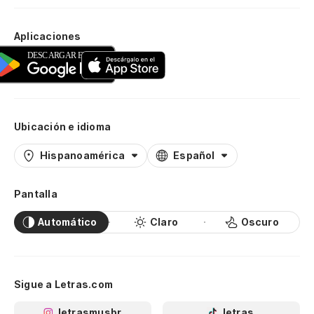
Aplicaciones
Ubicación e idioma
Hispanoamérica
Español
Pantalla
Automático
Claro
Oscuro
Sigue a Letras.com
letrasmusbr
letras