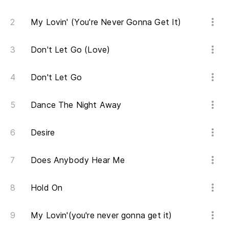
My Lovin' (You're Never Gonna Get It)
Don't Let Go (Love)
Don't Let Go
Dance The Night Away
Desire
Does Anybody Hear Me
Hold On
My Lovin'(you're never gonna get it)