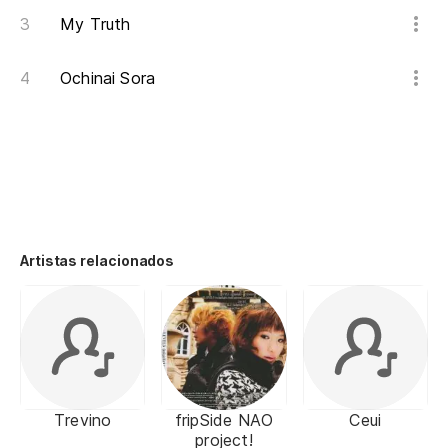
My Truth
Ochinai Sora
Artistas relacionados
Trevino
fripSide NAO
Ceui
project!