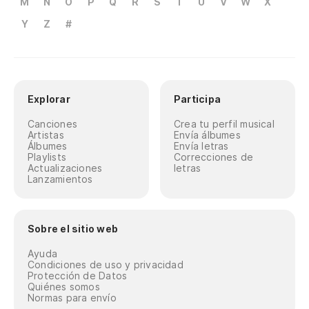
M
N
O
P
Q
R
S
T
U
V
W
X
Y
Z
#
Explorar
Participa
Canciones
Crea tu perfil musical
Artistas
Envía álbumes
Álbumes
Envía letras
Playlists
Correcciones de
Actualizaciones
letras
Lanzamientos
Sobre el sitio web
Ayuda
Condiciones de uso y privacidad
Protección de Datos
Quiénes somos
Normas para envío