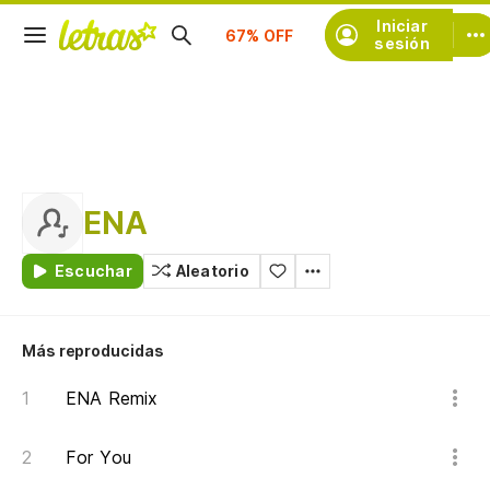
Suscríbete
Iniciar
sesión
ENA
Escuchar
Aleatorio
Más reproducidas
ENA Remix
For You