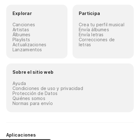
Explorar
Participa
Canciones
Crea tu perfil musical
Artistas
Envía álbumes
Álbumes
Envía letras
Playlists
Correcciones de
Actualizaciones
letras
Lanzamientos
Sobre el sitio web
Ayuda
Condiciones de uso y privacidad
Protección de Datos
Quiénes somos
Normas para envío
Aplicaciones