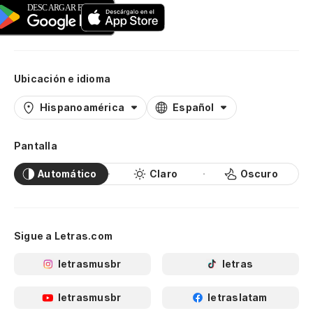
Ubicación e idioma
Hispanoamérica
Español
Pantalla
Automático
Claro
Oscuro
Sigue a Letras.com
letrasmusbr
letras
letrasmusbr
letraslatam