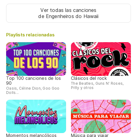
Ver todas las canciones
de Engenheiros do Hawaii
Playlists relacionadas
Top 100 canciones de los
Clásicos del rock
90
The Beatles, Guns N' Roses,
Pitty y otros
Oasis, Céline Dion, Goo Goo
Dolls...
Momentos melancólicos
Música para viajar