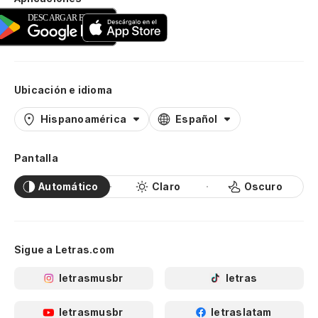
Ubicación e idioma
Hispanoamérica
Español
Pantalla
Automático
Claro
Oscuro
Sigue a Letras.com
letrasmusbr
letras
letrasmusbr
letraslatam