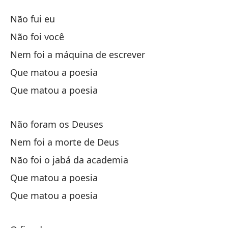
Lo
Não fui eu
P
Não foi você
Nem foi a máquina de escrever
No
Que matou a poesia
No
Que matou a poesia
Ni
Não foram os Deuses
Ne
Nem foi a morte de Deus
Não foi o jabá da academia
Qu
Que matou a poesia
Qu
Que matou a poesia