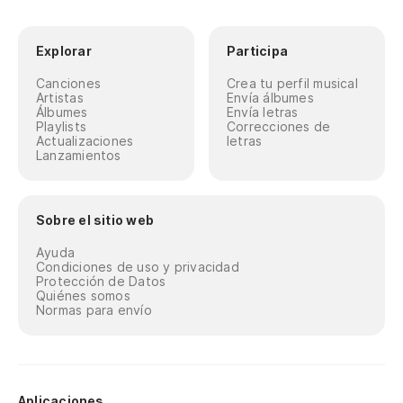
Explorar
Participa
Canciones
Crea tu perfil musical
Artistas
Envía álbumes
Álbumes
Envía letras
Playlists
Correcciones de
Actualizaciones
letras
Lanzamientos
Sobre el sitio web
Ayuda
Condiciones de uso y privacidad
Protección de Datos
Quiénes somos
Normas para envío
Aplicaciones