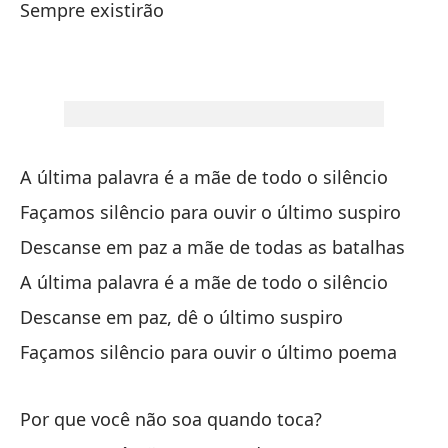
Sempre existirão
La
A 
Lo
Pr
A última palavra é a mãe de todo o silêncio
Lo
Façamos silêncio para ouvir o último suspiro
Pr
Descanse em paz a mãe de todas as batalhas
Es
A última palavra é a mãe de todo o silêncio
Descanse em paz, dê o último suspiro
(M
Façamos silêncio para ouvir o último poema
Di
Por que você não soa quando toca?