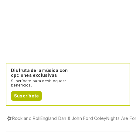
Disfruta de la música con
opciones exclusivas
Suscríbete para desbloquear
beneficios.
Suscríbete
Rock and Roll
England Dan & John Ford Coley
Nights Are Fo