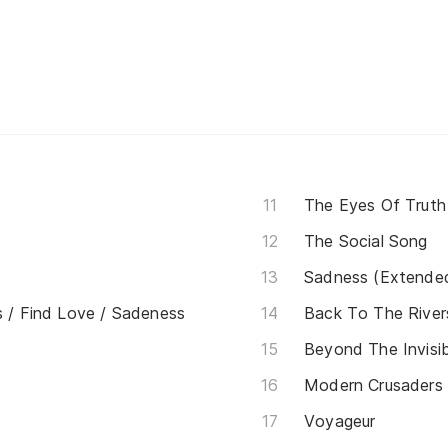
The Eyes Of Truth
The Social Song
Sadness (Extende
s / Find Love / Sadeness
Back To The Rivers
Beyond The Invisib
Modern Crusaders
Voyageur