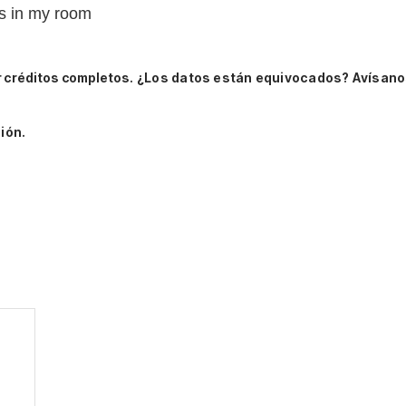
ss in my room
 créditos completos.
¿Los datos están equivocados? Avísano
ión.