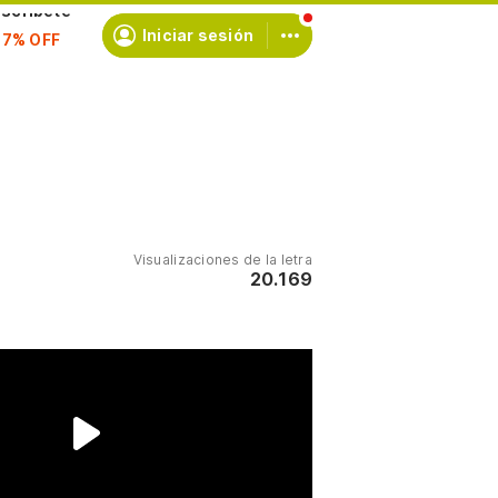
scríbete
Iniciar sesión
Visualizaciones de la letra
20.169