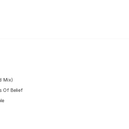
d Mix)
 Of Belief
le