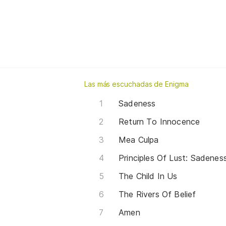
Las más escuchadas de Enigma
Sadeness
Return To Innocence
Mea Culpa
Principles Of Lust: Sadenes
The Child In Us
The Rivers Of Belief
Amen