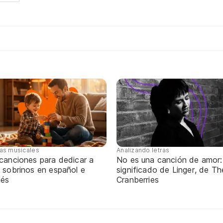
tas musicales
Analizando letras
 canciones para dedicar a
No es una canción de amor:
 sobrinos en español e
significado de Linger, de Th
lés
Cranberries