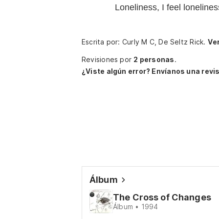
Loneliness, I feel loneline
Escrita por: Curly M C, De Seltz Rick.
Ver
Revisiones por
2 personas
.
¿Viste algún error? Envíanos una revis
Álbum
The Cross of Changes
Álbum • 1994