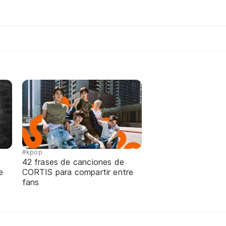
#kpop
42 frases de canciones de
e
CORTIS para compartir entre
fans