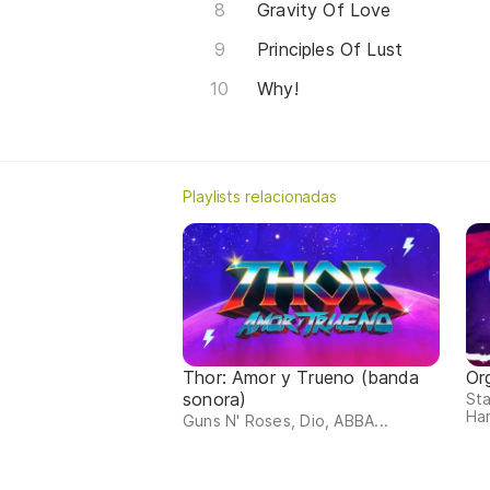
Gravity Of Love
Principles Of Lust
Why!
Playlists relacionadas
Thor: Amor y Trueno (banda
Org
sonora)
Sta
Har
Guns N' Roses, Dio, ABBA...