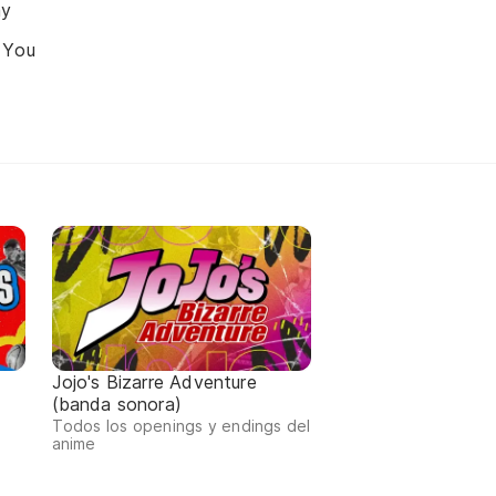
ay
l You
Jojo's Bizarre Adventure
(banda sonora)
Todos los openings y endings del
anime