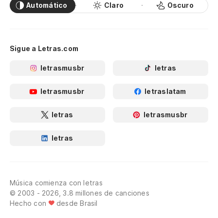
Automático
Claro
Oscuro
Sigue a Letras.com
letrasmusbr
letras
letrasmusbr
letraslatam
letras
letrasmusbr
letras
Música comienza con letras
© 2003 - 2026, 3.8 millones de canciones
Hecho con
desde Brasil