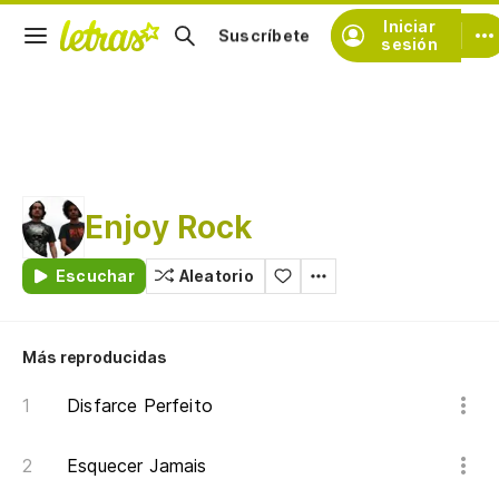
Iniciar
Suscríbete
sesión
Enjoy Rock
Escuchar
Aleatorio
Más reproducidas
Disfarce Perfeito
Esquecer Jamais