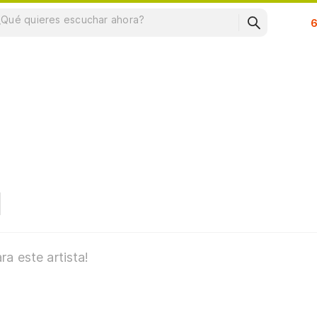
Su
a este artista!