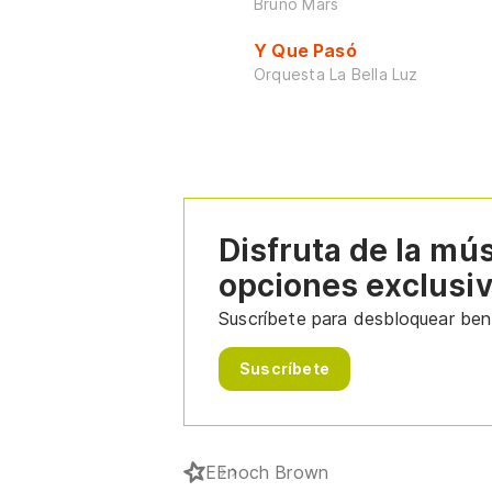
Bruno Mars
Y Que Pasó
Orquesta La Bella Luz
Disfruta de la mú
opciones exclusi
Suscríbete para desbloquear bene
Suscríbete
E
Enoch Brown