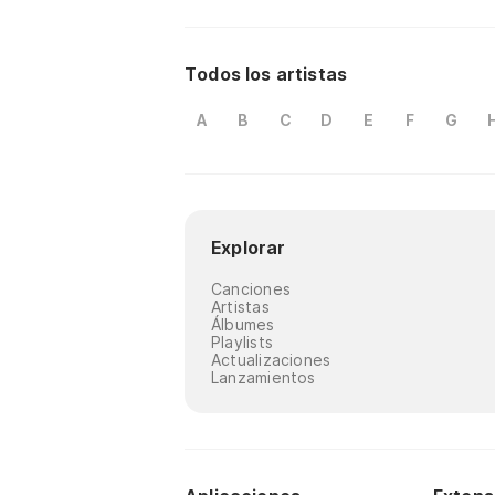
Todos los artistas
A
B
C
D
E
F
G
Explorar
Canciones
Artistas
Álbumes
Playlists
Actualizaciones
Lanzamientos