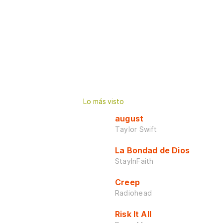
Lo más visto
august
Taylor Swift
La Bondad de Dios
StayInFaith
Creep
Radiohead
Risk It All