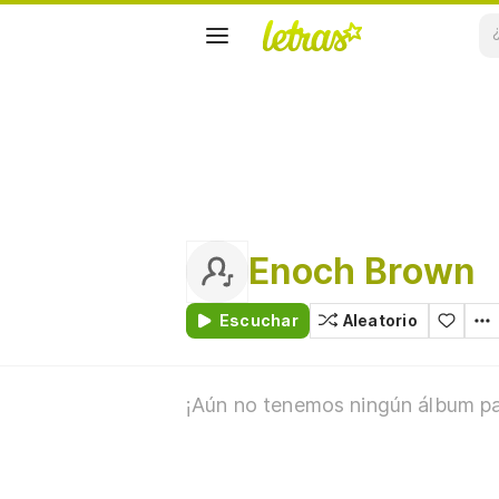
Enoch Brown
Escuchar
Aleatorio
¡Aún no tenemos ningún álbum par