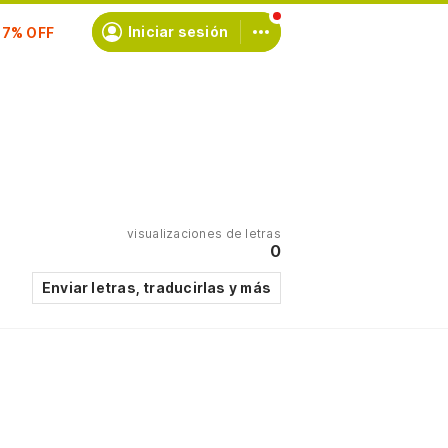
scríbete
Iniciar sesión
visualizaciones de letras
0
Enviar letras, traducirlas y más