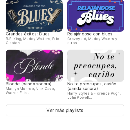
Grandes éxitos: Blues
Relajándose con blues
B.B. King, Muddy Watters, Eric
Graveyard, Muddy Waters y
Clapton...
otros
Blonde (banda sonora)
No te preocupes, cariño
(banda sonora)
Marilyn Monroe, Nick Cave,
Warren Ellis...
Harry Styles & Florence Pugh,
John Powell...
Ver más playlists