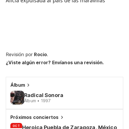
Alicia expulsada al país de las maravillas
Revisión por
Rocio
.
¿Viste algún error? Envíanos una revisión.
Álbum
Radical Sonora
Álbum • 1997
Próximos conciertos
OCT
Heroica Puebla de Zaragoza, México