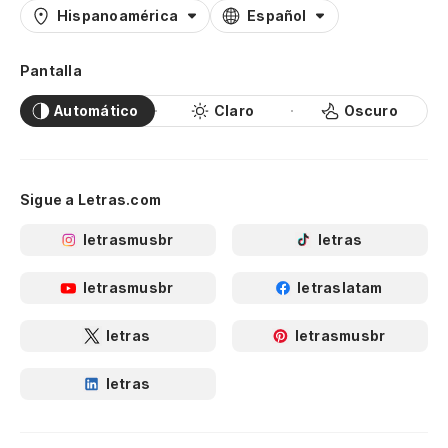
Hispanoamérica
Español
Pantalla
Automático
Claro
Oscuro
Sigue a Letras.com
letrasmusbr
letras
letrasmusbr
letraslatam
letras
letrasmusbr
letras