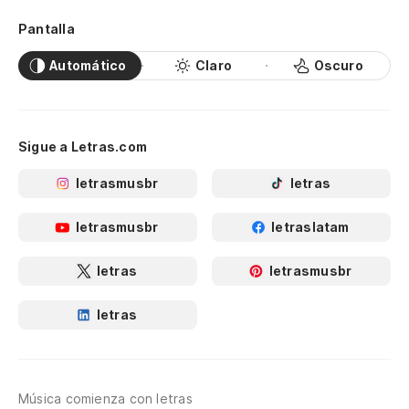
Pantalla
Automático
Claro
Oscuro
Sigue a Letras.com
letrasmusbr
letras
letrasmusbr
letraslatam
letras
letrasmusbr
letras
Música comienza con letras