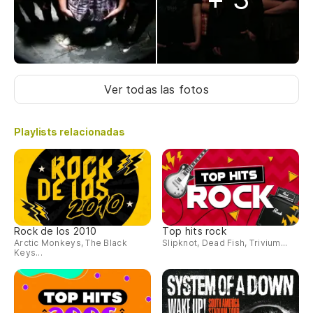
Ver todas las fotos
Playlists relacionadas
Rock de los 2010
Top hits rock
Arctic Monkeys, The Black
Slipknot, Dead Fish, Trivium...
Keys...