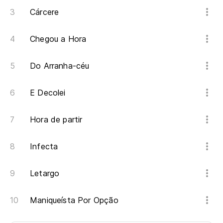
Cárcere
Chegou a Hora
Do Arranha-céu
E Decolei
Hora de partir
Infecta
Letargo
Maniqueísta Por Opção