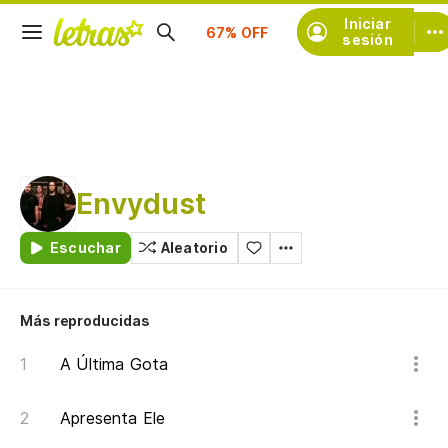
Iniciar
Suscríbete
sesión
Envydust
Escuchar
Aleatorio
Más reproducidas
A Última Gota
Apresenta Ele