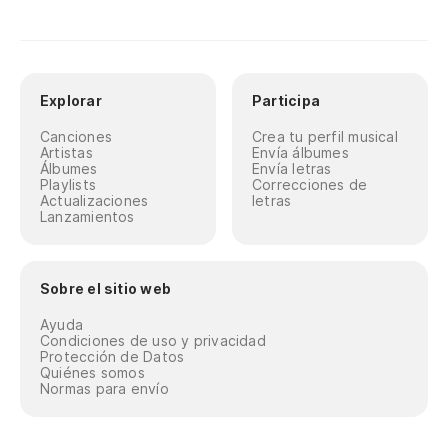
Explorar
Participa
Canciones
Crea tu perfil musical
Artistas
Envía álbumes
Álbumes
Envía letras
Playlists
Correcciones de
Actualizaciones
letras
Lanzamientos
Sobre el sitio web
Ayuda
Condiciones de uso y privacidad
Protección de Datos
Quiénes somos
Normas para envío