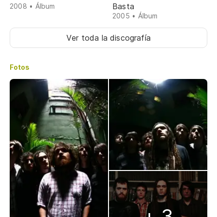
Basta
2008 • Álbum
2005 • Álbum
Ver toda la discografía
Fotos
+ 3