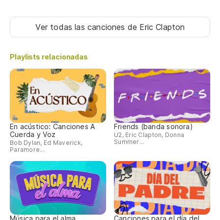
Ver todas las canciones
de Eric Clapton
Playlists relacionadas
En acústico: Canciones A
Friends (banda sonora)
Cuerda y Voz
U2, Eric Clapton, Donna
Summer...
Bob Dylan, Ed Maverick,
Paramore...
Música para el alma
Canciones para el día del