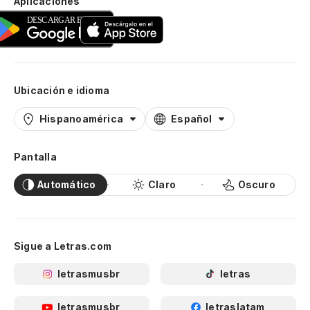
Aplicaciones
Ubicación e idioma
Hispanoamérica
Español
Pantalla
Automático
Claro
Oscuro
Sigue a Letras.com
letrasmusbr
letras
letrasmusbr
letraslatam