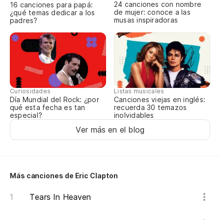
24 canciones con nombre
16 canciones para papá:
de mujer: conoce a las
¿qué temas dedicar a los
musas inspiradoras
padres?
Curiosidades
Listas musicales
Día Mundial del Rock: ¿por
Canciones viejas en inglés:
qué esta fecha es tan
recuerda 30 temazos
especial?
inolvidables
Ver más en el blog
Más canciones de Eric Clapton
Tears In Heaven