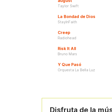
august
Taylor Swift
La Bondad de Dios
StayInFaith
Creep
Radiohead
Risk It All
Bruno Mars
Y Que Pasó
Orquesta La Bella Luz
Disfruta de la mú