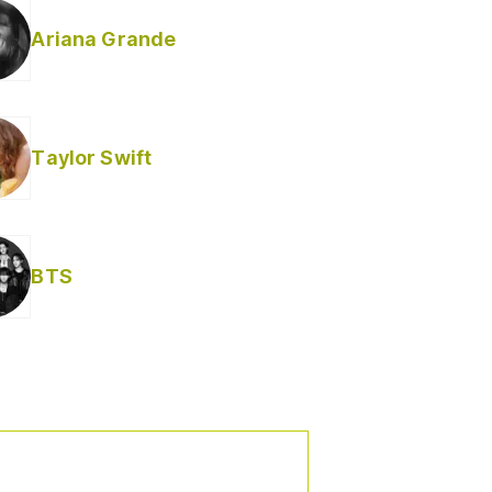
Ariana Grande
Taylor Swift
BTS