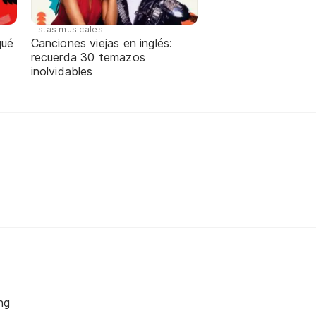
Listas musicales
qué
Canciones viejas en inglés:
recuerda 30 temazos
inolvidables
ng