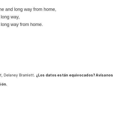
ome and long way from home,
long way,
 long way from home.
tt, Delaney Bramlett.
¿Los datos están equivocados? Avísanos
ión.