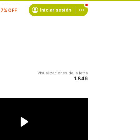
scríbete
Iniciar sesión
Visualizaciones de la letra
1.846