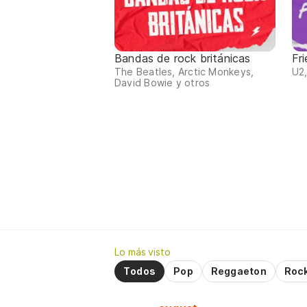
Bandas de rock británicas
Fr
The Beatles, Arctic Monkeys,
U2,
David Bowie y otros
Lo más visto
Todos
Pop
Reggaeton
Roc