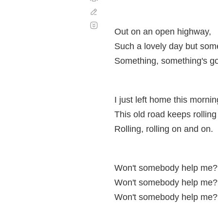
Corregir
Desplazamiento
automático
Out on an open highway,
Such a lovely day but som
Something, something's go
I just left home this mornin
This old road keeps rollin
Rolling, rolling on and on.
Won't somebody help me?
Won't somebody help me?
Won't somebody help me?