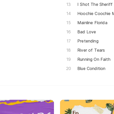
I Shot The Sheriff
Hoochie Coochie 
Mainline Florida
Bad Love
Pretending
River of Tears
Running On Faith
Blue Condition