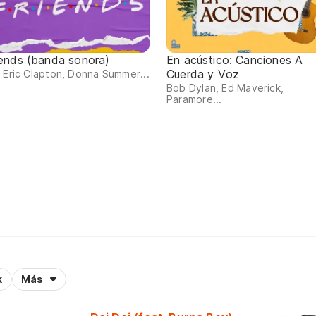
iends (banda sonora)
En acústico: Canciones A
Cuerda y Voz
 Eric Clapton, Donna Summer...
Bob Dylan, Ed Maverick,
Paramore...
k
Más