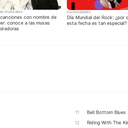
tas musicales
Curiosidades
 canciones con nombre de
Día Mundial del Rock: ¿por 
jer: conoce a las musas
esta fecha es tan especial?
piradoras
Bell Bottom Blues
Riding With The Ki