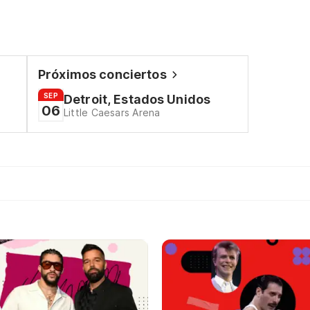
Próximos conciertos
SEP
Detroit, Estados Unidos
06
Little Caesars Arena