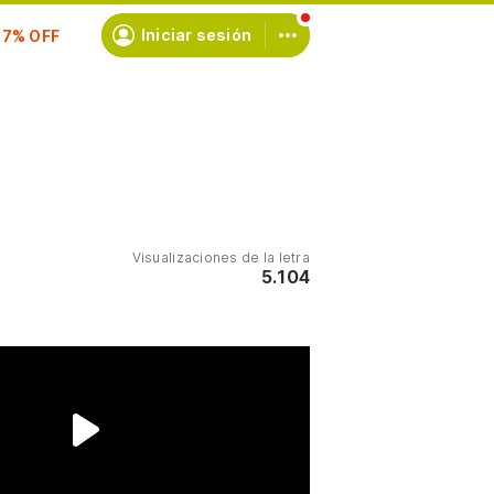
scríbete
Iniciar sesión
Visualizaciones de la letra
5.104