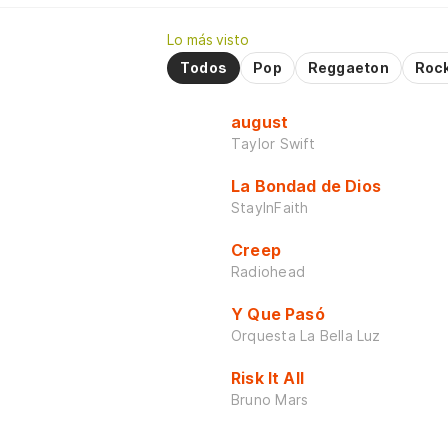
Lo más visto
Todos
Pop
Reggaeton
Roc
august
Taylor Swift
La Bondad de Dios
StayInFaith
Creep
Radiohead
Y Que Pasó
Orquesta La Bella Luz
Risk It All
Bruno Mars