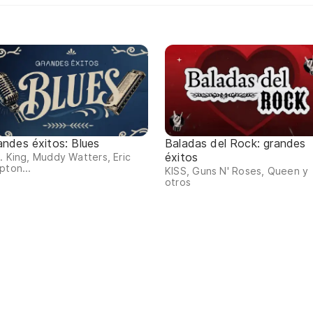
andes éxitos: Blues
Baladas del Rock: grandes
éxitos
. King, Muddy Watters, Eric
pton...
KISS, Guns N' Roses, Queen y
otros