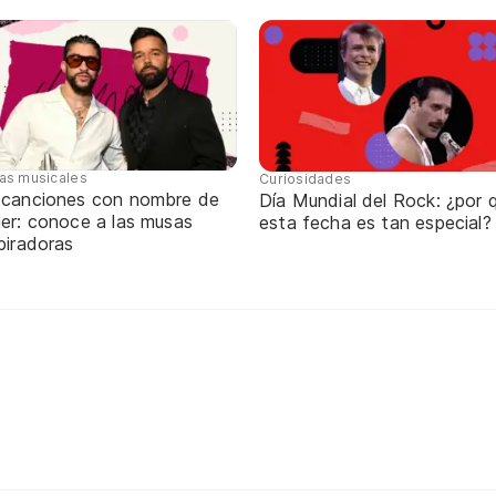
tas musicales
Curiosidades
 canciones con nombre de
Día Mundial del Rock: ¿por 
jer: conoce a las musas
esta fecha es tan especial?
piradoras