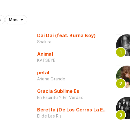
k
Más
Dai Dai (feat. Burna Boy)
Shakira
Animal
KATSEYE
petal
Ariana Grande
Gracia Sublime Es
En Espiritu Y En Verdad
Beretta (De Los Cerros La Escuela)
El de Las R's