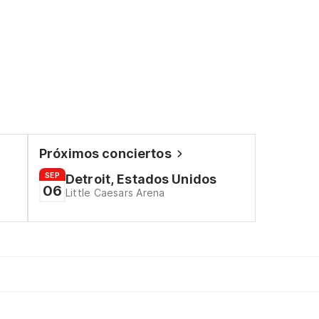
Próximos conciertos
SEP
Detroit, Estados Unidos
06
Little Caesars Arena