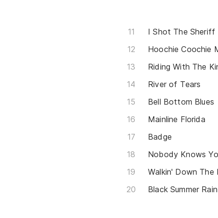
I Shot The Sheriff
Hoochie Coochie 
Riding With The Ki
River of Tears
Bell Bottom Blues
Mainline Florida
Badge
Nobody Knows Yo
Walkin' Down The
Black Summer Rain