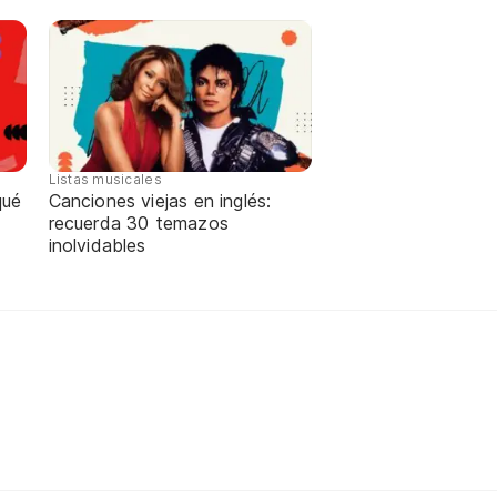
Listas musicales
qué
Canciones viejas en inglés:
recuerda 30 temazos
inolvidables