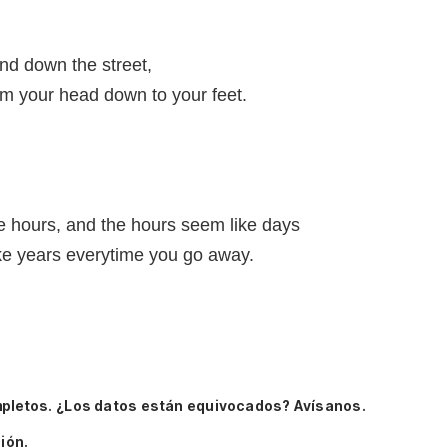
and down the street,
om your head down to your feet.
e hours, and the hours seem like days
ke years everytime you go away.
mpletos.
¿Los datos están equivocados? Avísanos.
ión.