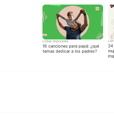
Lis
Listas musicales
24
16 canciones para papá: ¿qué
mu
temas dedicar a los padres?
ins