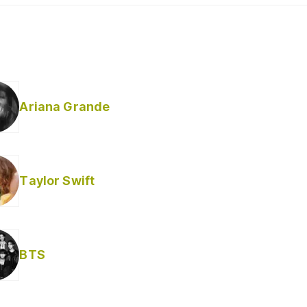
Ariana Grande
Taylor Swift
BTS