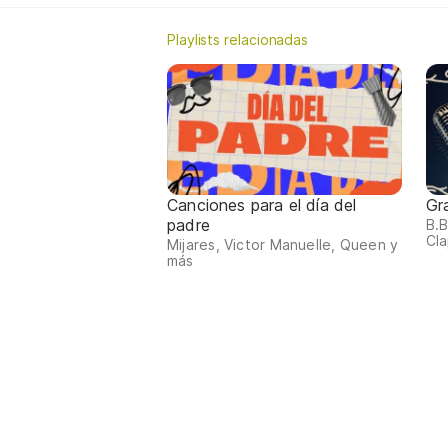
Playlists relacionadas
Canciones para el día del
Gr
padre
B.B
Cla
Mijares, Victor Manuelle, Queen y
más