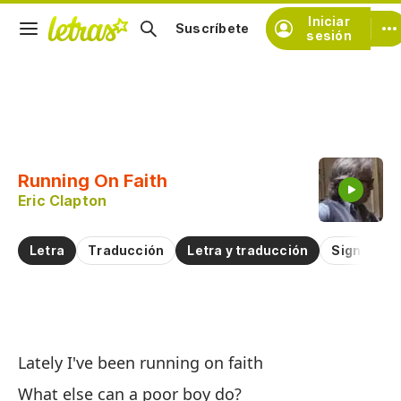
Iniciar
Suscríbete
sesión
Copiar fragmento
Copiar toda la letra
Running On Faith
Practicar la pronunciación de
Eric Clapton
Comentar sobre este fragmento
Letra
Traducción
Letra y traducción
Significad
Co
Lately I've been running on faith
R
What else can a poor boy do?