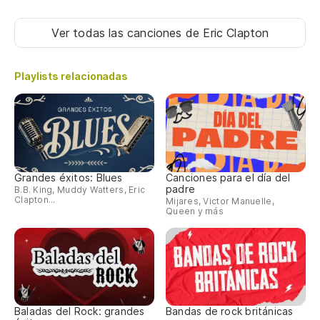
Ver todas las canciones
de Eric Clapton
Playlists relacionadas
Grandes éxitos: Blues
Canciones para el día del
padre
B.B. King, Muddy Watters, Eric
Clapton...
Mijares, Victor Manuelle,
Queen y más
Baladas del Rock: grandes
Bandas de rock británicas