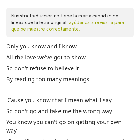
Nuestra traducción no tiene la misma cantidad de
líneas que la letra original,
ayúdanos a revisarla para
que se muestre correctamente.
Only you know and I know
So
All the love we've got to show,
To
So don't refuse to believe it
As
By reading too many meanings.
Al
'Cause you know that I mean what I say,
Po
So don't go and take me the wrong way.
As
You know you can't go on getting your own
Sa
way,
tu