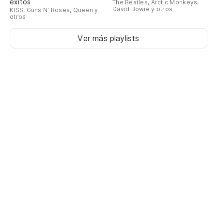
éxitos
The Beatles, Arctic Monkeys,
David Bowie y otros
KISS, Guns N' Roses, Queen y
otros
Ver más playlists