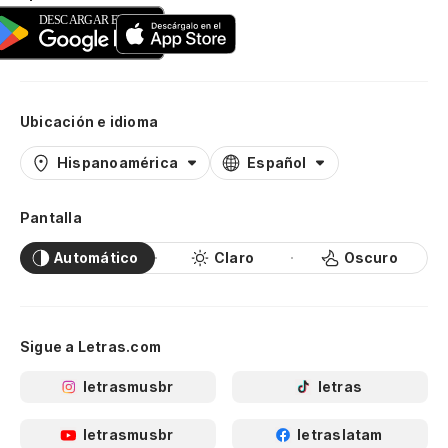
Ubicación e idioma
Hispanoamérica
Español
Pantalla
Automático
Claro
Oscuro
Sigue a Letras.com
letrasmusbr
letras
letrasmusbr
letraslatam