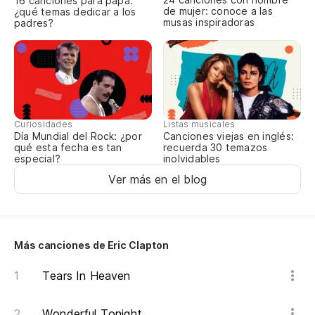
16 canciones para papá:
de mujer: conoce a las
¿qué temas dedicar a los
musas inspiradoras
padres?
Curiosidades
Listas musicales
Día Mundial del Rock: ¿por
Canciones viejas en inglés:
qué esta fecha es tan
recuerda 30 temazos
especial?
inolvidables
Ver más en el blog
Más canciones de Eric Clapton
Tears In Heaven
Wonderful Tonight