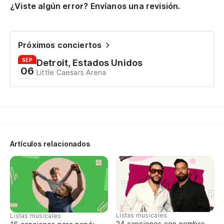
¿Viste algún error? Envíanos una revisión.
Próximos conciertos
SEP
Detroit, Estados Unidos
06
Little Caesars Arena
Artículos relacionados
Listas musicales
Listas musicales
24 canciones con nombre