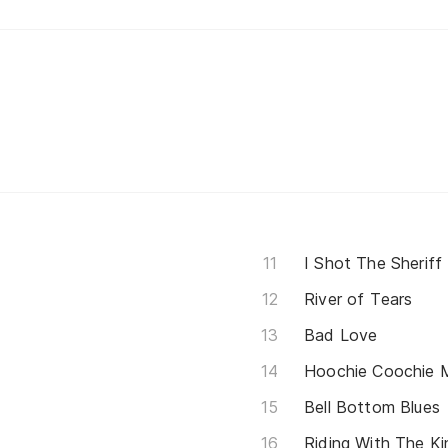
I Shot The Sheriff
River of Tears
Bad Love
Hoochie Coochie 
Bell Bottom Blues
Riding With The Ki