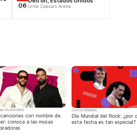
Detroit, Estados Unidos
06
Little Caesars Arena
tas musicales
Curiosidades
 canciones con nombre de
Día Mundial del Rock: ¿por 
jer: conoce a las musas
esta fecha es tan especial?
piradoras