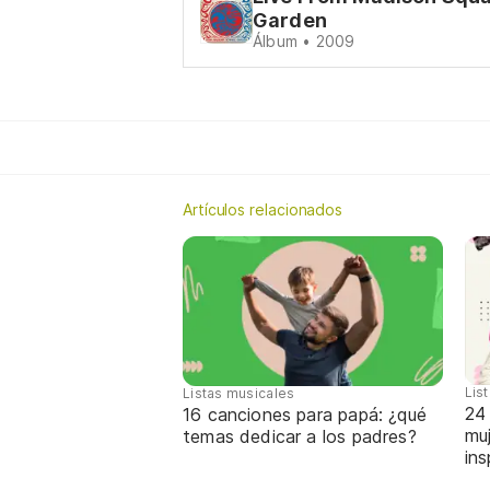
Garden
Álbum • 2009
Artículos relacionados
Lis
Listas musicales
24
16 canciones para papá: ¿qué
mu
temas dedicar a los padres?
ins