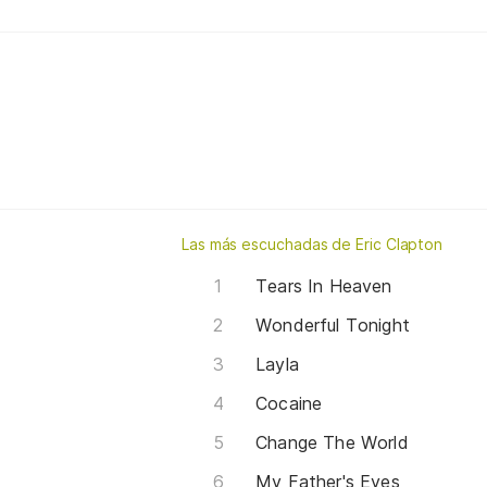
Las más escuchadas de Eric Clapton
Tears In Heaven
Wonderful Tonight
Layla
Cocaine
Change The World
My Father's Eyes