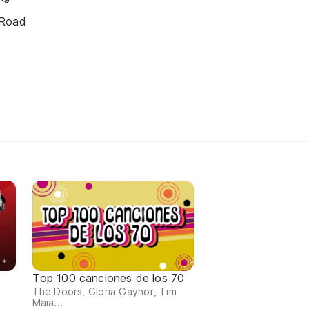
 Road
Top 100 canciones de los 70
The Doors, Gloria Gaynor, Tim
Maia...