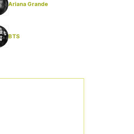
Ariana Grande
BTS