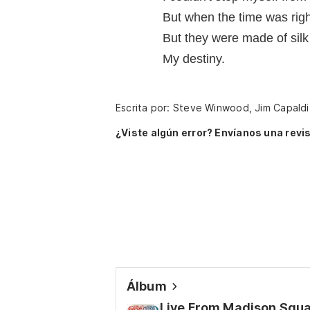
But when the time was righ
But they were made of silk
My destiny.
Escrita por: Steve Winwood, Jim Capaldi
¿Viste algún error? Envíanos una revis
Álbum
Live From Madison Squ