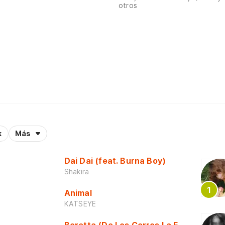
otros
k
Más
Dai Dai (feat. Burna Boy)
Shakira
Animal
KATSEYE