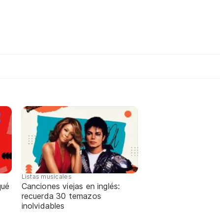
Listas musicales
qué
Canciones viejas en inglés:
recuerda 30 temazos
inolvidables