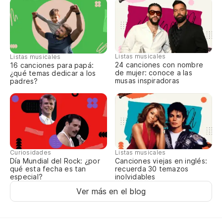
If
Si
Listas musicales
Listas musicales
24 canciones con nombre
16 canciones para papá:
de mujer: conoce a las
¿qué temas dedicar a los
musas inspiradoras
padres?
Curiosidades
Listas musicales
Día Mundial del Rock: ¿por
Canciones viejas en inglés:
qué esta fecha es tan
recuerda 30 temazos
especial?
inolvidables
Ver más en el blog