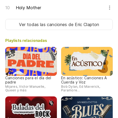
Holy Mother
Ver todas las canciones
de Eric Clapton
Playlists relacionadas
Canciones para el día del
En acústico: Canciones A
padre
Cuerda y Voz
Mijares, Victor Manuelle,
Bob Dylan, Ed Maverick,
Queen y más
Paramore...