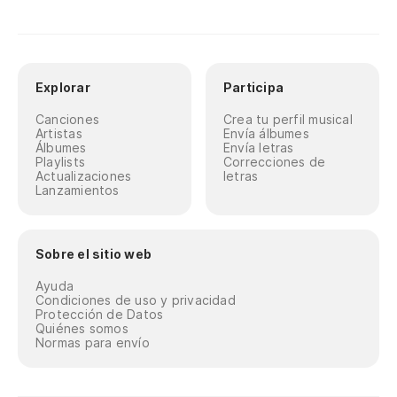
Explorar
Participa
Canciones
Crea tu perfil musical
Artistas
Envía álbumes
Álbumes
Envía letras
Playlists
Correcciones de
Actualizaciones
letras
Lanzamientos
Sobre el sitio web
Ayuda
Condiciones de uso y privacidad
Protección de Datos
Quiénes somos
Normas para envío