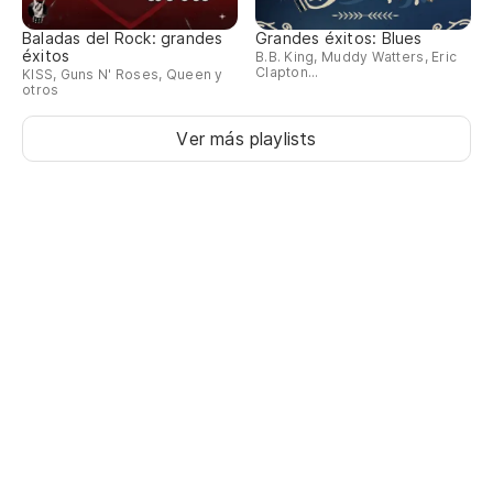
Baladas del Rock: grandes
Grandes éxitos: Blues
éxitos
B.B. King, Muddy Watters, Eric
Clapton...
KISS, Guns N' Roses, Queen y
otros
Ver más playlists