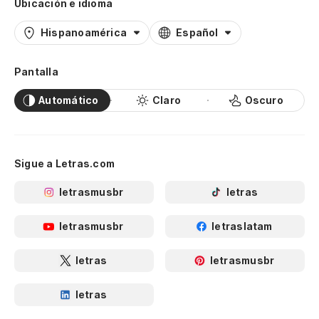
Ubicación e idioma
Hispanoamérica
Español
Pantalla
Automático
Claro
Oscuro
Sigue a Letras.com
letrasmusbr
letras
letrasmusbr
letraslatam
letras
letrasmusbr
letras