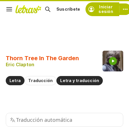
Iniciar
Suscríbete
sesión
Copiar fragmento
Copiar toda la letra
Thorn Tree In The Garden
Practicar la pronunciación de
Eric Clapton
Comentar sobre este fragmento
Letra
Traducción
Letra y traducción
Traducción automática