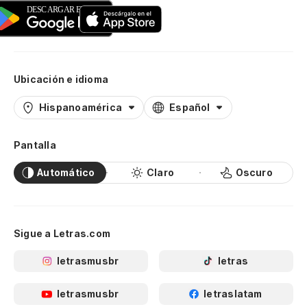
Ubicación e idioma
Hispanoamérica
Español
Pantalla
Automático
Claro
Oscuro
Sigue a Letras.com
letrasmusbr
letras
letrasmusbr
letraslatam