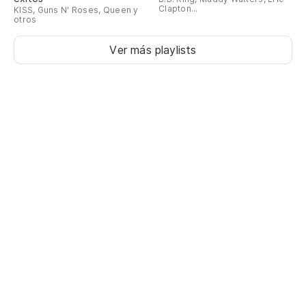
Clapton...
KISS, Guns N' Roses, Queen y
otros
Ver más playlists