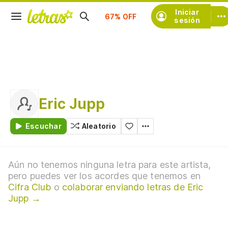
Suscríbete
Iniciar
sesión
Eric Jupp
Escuchar
Aleatorio
Aún no tenemos ninguna letra para este artista,
pero puedes ver los acordes que tenemos en
Cifra Club
o
colaborar enviando letras de Eric
Jupp →