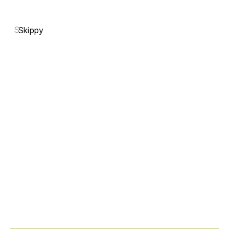
S
Skippy