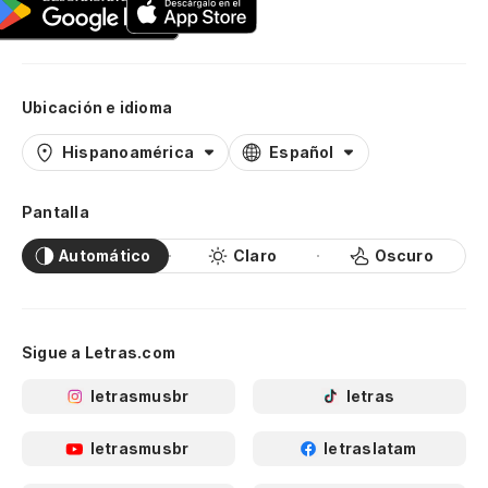
Ubicación e idioma
Hispanoamérica
Español
Pantalla
Automático
Claro
Oscuro
Sigue a Letras.com
letrasmusbr
letras
letrasmusbr
letraslatam