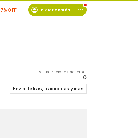
scríbete
Iniciar sesión
visualizaciones de letras
0
Enviar letras, traducirlas y más