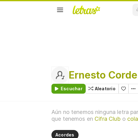
Ernesto Corde
Escuchar
Aleatorio
Aún no tenemos ninguna letra par
que tenemos en
Cifra Club
o
cola
Acordes