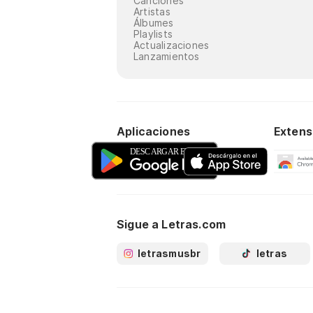
Canciones
Artistas
Álbumes
Playlists
Actualizaciones
Lanzamientos
Aplicaciones
Extens
Sigue a Letras.com
letrasmusbr
letras