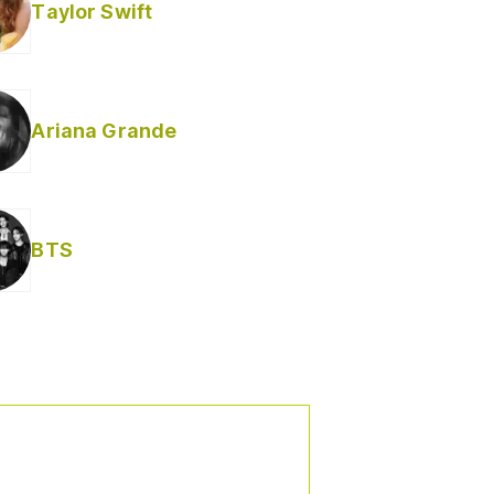
Taylor Swift
Ariana Grande
BTS