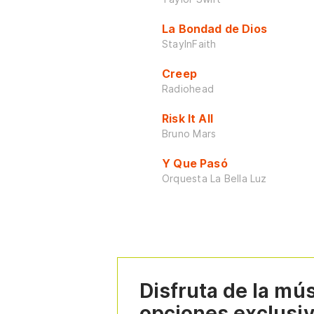
La Bondad de Dios
StayInFaith
Creep
Radiohead
Risk It All
Bruno Mars
Y Que Pasó
Orquesta La Bella Luz
Disfruta de la mú
opciones exclusi