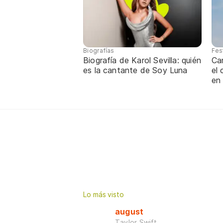
Biografías
Fes
Biografía de Karol Sevilla: quién
Ca
es la cantante de Soy Luna
el
en
Lo más visto
august
Taylor Swift