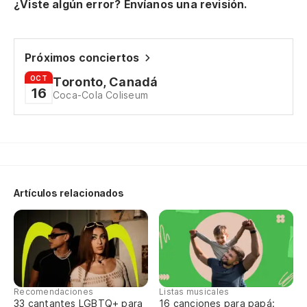
¿Viste algún error? Envíanos una revisión.
Próximos conciertos
OCT
Toronto, Canadá
16
Coca-Cola Coliseum
Artículos relacionados
Recomendaciones
Listas musicales
33 cantantes LGBTQ+ para
16 canciones para papá: