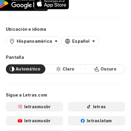
Ubicación e idioma
Hispanoamérica
Español
Pantalla
Automático
Claro
Oscuro
Sigue a Letras.com
letrasmusbr
letras
letrasmusbr
letraslatam