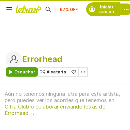
Suscríbete
Iniciar
sesión
Errorhead
Escuchar
Aleatorio
Aún no tenemos ninguna letra para este artista,
pero puedes ver los acordes que tenemos en
Cifra Club
o
colaborar enviando letras de
Errorhead →