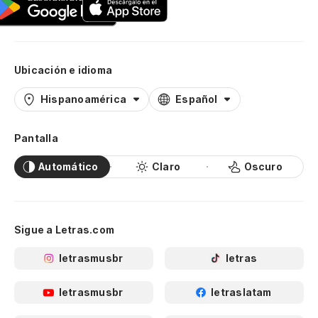
Ubicación e idioma
Hispanoamérica
Español
Pantalla
Automático
Claro
Oscuro
Sigue a Letras.com
letrasmusbr
letras
letrasmusbr
letraslatam