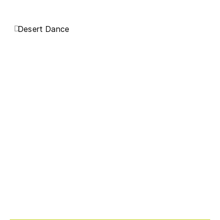
D
Desert Dance