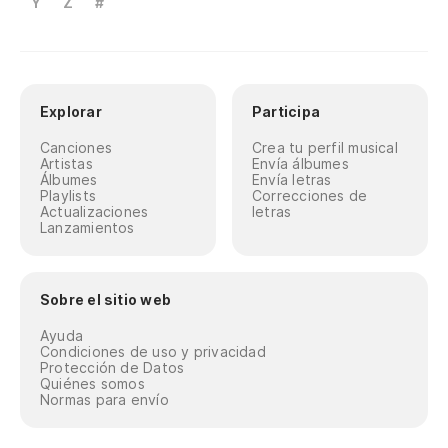
Y
Z
#
Explorar
Participa
Canciones
Crea tu perfil musical
Artistas
Envía álbumes
Álbumes
Envía letras
Playlists
Correcciones de
Actualizaciones
letras
Lanzamientos
Sobre el sitio web
Ayuda
Condiciones de uso y privacidad
Protección de Datos
Quiénes somos
Normas para envío