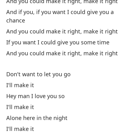
And you could make it right, make it right
Pe
And if you, if you want I could give you a
chance
No
And you could make it right, make it right
Si
If you want I could give you some time
And you could make it right, make it right
He
Don't want to let you go
Si
I'll make it
Hey man I love you so
So
I'll make it
Si
Alone here in the night
I'll make it
No