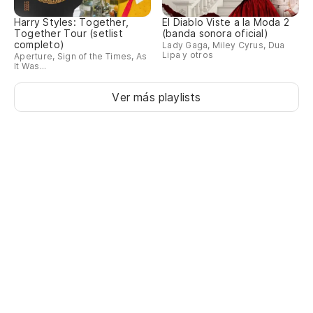
He
Harry Styles: Together,
El Diablo Viste a la Moda 2
Together Tour (setlist
(banda sonora oficial)
completo)
Lady Gaga, Miley Cyrus, Dua
Lo
Lipa y otros
Aperture, Sign of the Times, As
It Was...
Ver más playlists
So
Lo