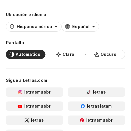
Ubicación e idioma
Hispanoamérica
Español
Pantalla
Automático
Claro
Oscuro
Sigue a Letras.com
letrasmusbr
letras
letrasmusbr
letraslatam
letras
letrasmusbr