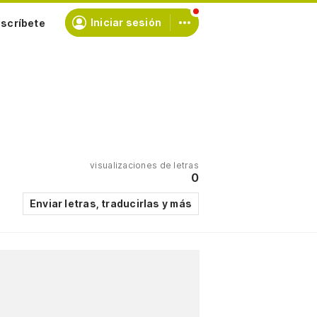
scríbete
Iniciar sesión
visualizaciones de letras
0
Enviar letras, traducirlas y más