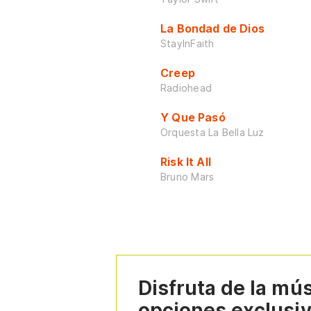
La Bondad de Dios
StayInFaith
Creep
Radiohead
Y Que Pasó
Orquesta La Bella Luz
Risk It All
Bruno Mars
Disfruta de la mú
opciones exclusi