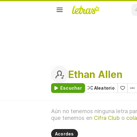
Ethan Allen
Escuchar
Aleatorio
Aún no tenemos ninguna letra par
que tenemos en
Cifra Club
o
cola
Acordes