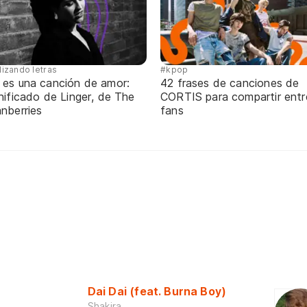
lizando letras
#kpop
 es una canción de amor:
42 frases de canciones de
nificado de Linger, de The
CORTIS para compartir entr
nberries
fans
Dai Dai (feat. Burna Boy)
Shakira