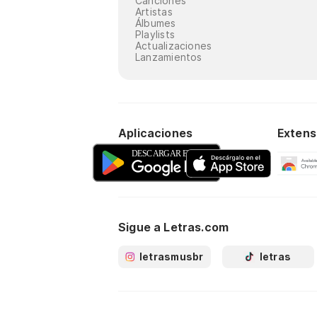
Canciones
Artistas
Álbumes
Playlists
Actualizaciones
Lanzamientos
Aplicaciones
Extens
Sigue a Letras.com
letrasmusbr
letras