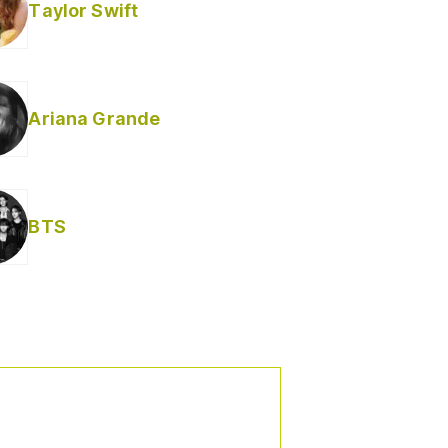
Taylor Swift
Ariana Grande
BTS