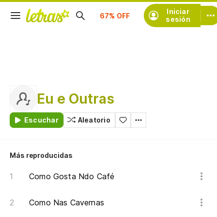
Suscríbete
Iniciar
sesión
Eu e Outras
Escuchar
Aleatorio
Más reproducidas
Como Gosta Ndo Café
Como Nas Cavernas