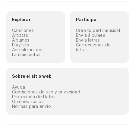
Explorar
Participa
Canciones
Crea tu perfil musical
Artistas
Envía álbumes
Álbumes
Envía letras
Playlists
Correcciones de
Actualizaciones
letras
Lanzamientos
Sobre el sitio web
Ayuda
Condiciones de uso y privacidad
Protección de Datos
Quiénes somos
Normas para envío