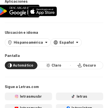
Aplicaciones
Ubicación e idioma
Hispanoamérica
Español
Pantalla
Automático
Claro
Oscuro
Sigue a Letras.com
letrasmusbr
letras
letrasmusbr
letraslatam