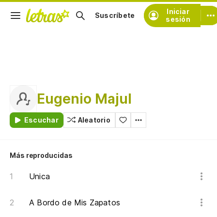
Iniciar
Suscríbete
sesión
Eugenio Majul
Escuchar
Aleatorio
Más reproducidas
Unica
A Bordo de Mis Zapatos