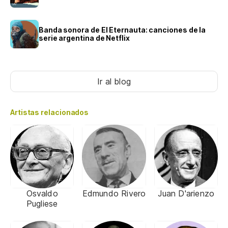
Banda sonora de El Eternauta: canciones de la
serie argentina de Netflix
Ir al blog
Artistas relacionados
Osvaldo
Edmundo Rivero
Juan D'arienzo
Pugliese