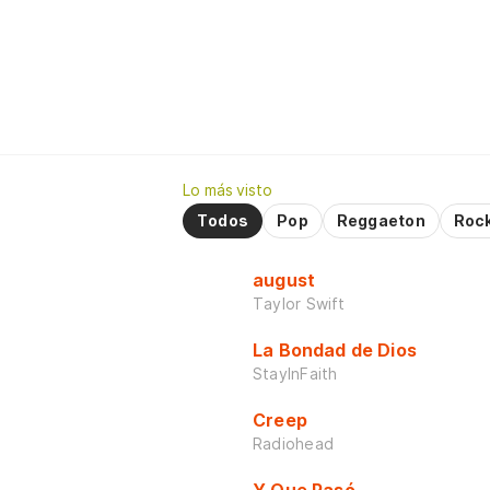
Lo más visto
Todos
Pop
Reggaeton
Roc
august
Taylor Swift
La Bondad de Dios
StayInFaith
Creep
Radiohead