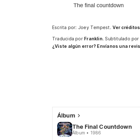
The final countdown
Escrita por: Joey Tempest.
Ver crédito
Traducida por
Franklin
.
Subtitulado po
¿Viste algún error? Envíanos una revis
Álbum
The Final Countdown
Álbum • 1986