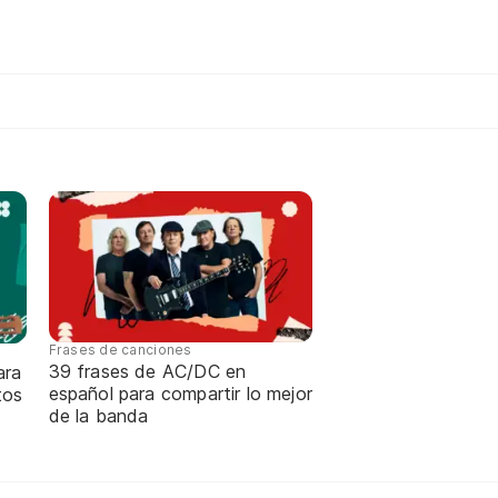
Frases de canciones
39 frases de AC/DC en
ara
español para compartir lo mejor
tos
de la banda