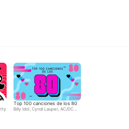
Top 100 canciones de los 80
itty
Billy Idol, Cyndi Lauper, AC/DC...