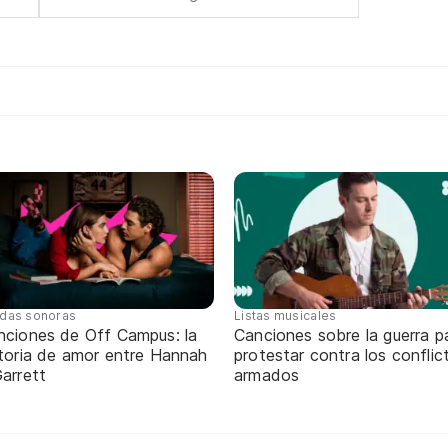
das sonoras
Listas musicales
nciones de Off Campus: la
Canciones sobre la guerra p
storia de amor entre Hannah
protestar contra los conflic
arrett
armados