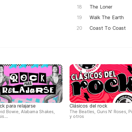
The Loner
Walk The Earth
Coast To Coast
ck para relajarse
Clásicos del rock
id Bowie, Alabama Shakes,
The Beatles, Guns N' Roses, P
is...
y otros