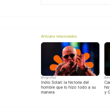
Artículos relacionados
Biografías
Ban
Indio Solari: la historia del
Ca
hombre que lo hizo todo a su
hi
manera
y G