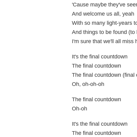
'Cause maybe they've see
And welcome us all, yeah
With so many light-years t
And things to be found (to
I'm sure that we'll all miss 
It's the final countdown
The final countdown
The final countdown (final
Oh, oh-oh-oh
The final countdown
Oh-oh
It's the final countdown
The final countdown