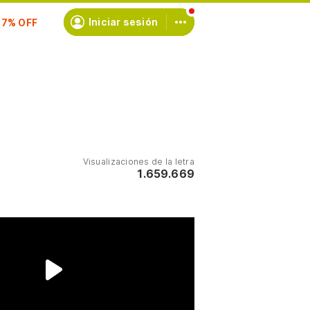
scríbete
Iniciar sesión
Visualizaciones de la letra
1.659.669