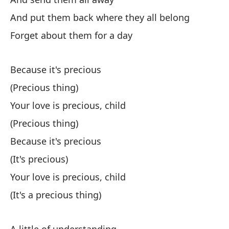
Tu
And put them back where they all belong
Yo
Forget about them for a day
Po
Because it's precious
Tu
(Precious thing)
Yo
Your love is precious, child
(Precious thing)
Because it's precious
(It's precious)
Your love is precious, child
To
(It's a precious thing)
Al
To