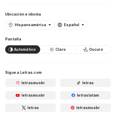
Ubicación e idioma
Hispanoamérica
Español
Pantalla
Automático
Claro
Oscuro
Sigue a Letras.com
letrasmusbr
letras
letrasmusbr
letraslatam
letras
letrasmusbr